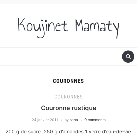
Koujinet Mamaty
COURONNES
COURONNES
Couronne rustique
24 janvier 2011
by
sana
0 comments
200 g de sucre 250 g d’amandes 1 verre d’eau-de-vie