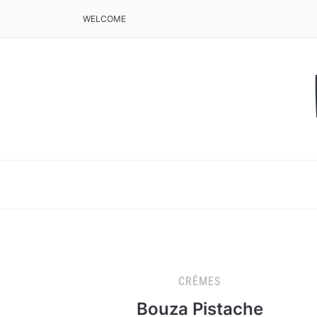
WELCOME
CRÊMES
Bouza Pistache