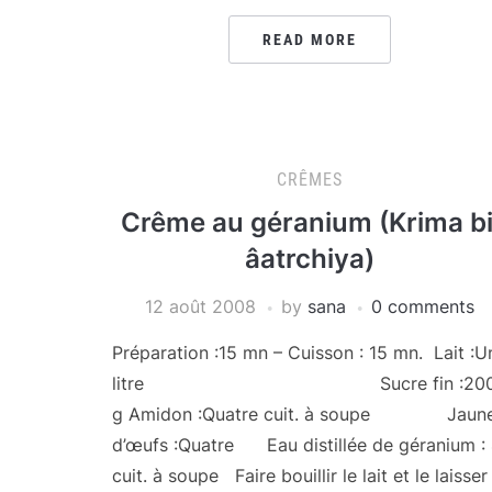
READ MORE
CRÊMES
Crême au géranium (Krima bi
âatrchiya)
12 août 2008
by
sana
0 comments
Préparation :15 mn – Cuisson : 15 mn. Lait :U
litre Sucre fin :20
g Amidon :Quatre cuit. à soupe Jaun
d’œufs :Quatre Eau distillée de géranium :
cuit. à soupe Faire bouillir le lait et le laisser