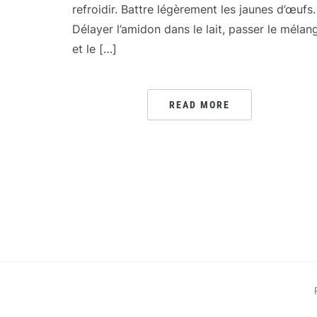
refroidir. Battre légèrement les jaunes d’œufs.
Délayer l’amidon dans le lait, passer le mélan
et le […]
READ MORE