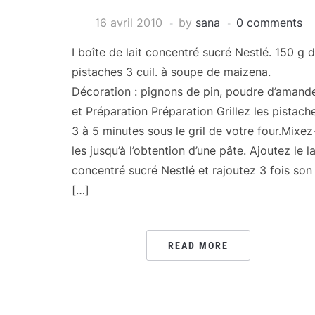
16 avril 2010
by
sana
0 comments
I boîte de lait concentré sucré Nestlé. 150 g 
pistaches 3 cuil. à soupe de maizena.
Décoration : pignons de pin, poudre d’amand
et Préparation Préparation Grillez les pistach
3 à 5 minutes sous le gril de votre four.Mixez
les jusqu’à l’obtention d’une pâte. Ajoutez le la
concentré sucré Nestlé et rajoutez 3 fois son
[…]
READ MORE