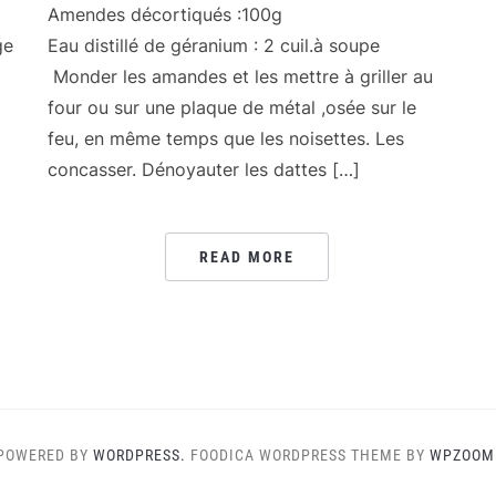
Amendes décortiqués :100g
ge
Eau distillé de géranium : 2 cuil.à soupe
Monder les amandes et les mettre à griller au
four ou sur une plaque de métal ,osée sur le
feu, en même temps que les noisettes. Les
concasser. Dénoyauter les dattes […]
READ MORE
POWERED BY
WORDPRESS.
FOODICA WORDPRESS THEME BY
WPZOOM