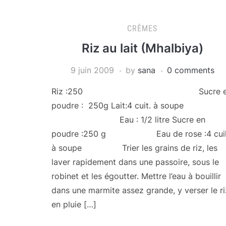
CRÊMES
Riz au lait (Mhalbiya)
9 juin 2009
by
sana
0 comments
Riz :250 Sucre e
poudre : 250g Lait:4 cuit. à soupe
Eau : 1/2 litre Sucre en
poudre :250 g Eau de rose :4 cuil
à soupe Trier les grains de riz, les
laver rapidement dans une passoire, sous le
robinet et les égoutter. Mettre l’eau à bouillir
dans une marmite assez grande, y verser le ri
en pluie […]