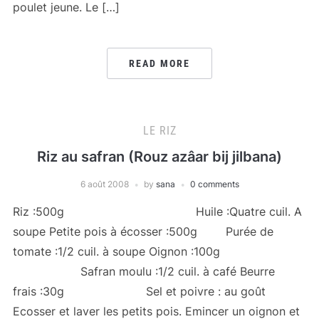
poulet jeune. Le […]
READ MORE
LE RIZ
Riz au safran (Rouz azâar bij jilbana)
6 août 2008
by
sana
0 comments
Riz :500g Huile :Quatre cuil. A
soupe Petite pois à écosser :500g Purée de
tomate :1/2 cuil. à soupe Oignon :100g
Safran moulu :1/2 cuil. à café Beurre
frais :30g Sel et poivre : au goût
Ecosser et laver les petits pois. Emincer un oignon et