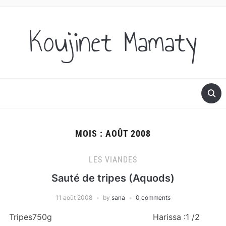
Koujinet Mamaty
MOIS :
AOÛT 2008
LES VIANDES
Sauté de tripes (Aquods)
11 août 2008
by
sana
0 comments
Tripes750g Harissa :1 /2