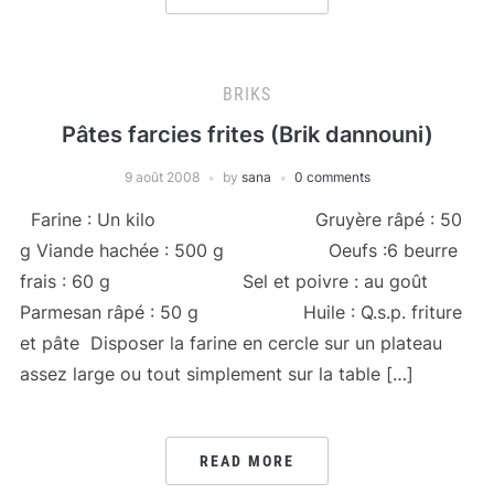
BRIKS
Pâtes farcies frites (Brik dannouni)
9 août 2008
by
sana
0 comments
Farine : Un kilo Gruyère râpé : 50
g Viande hachée : 500 g Oeufs :6 beurre
frais : 60 g Sel et poivre : au goût
Parmesan râpé : 50 g Huile : Q.s.p. friture
et pâte Disposer la farine en cercle sur un plateau
assez large ou tout simplement sur la table […]
READ MORE