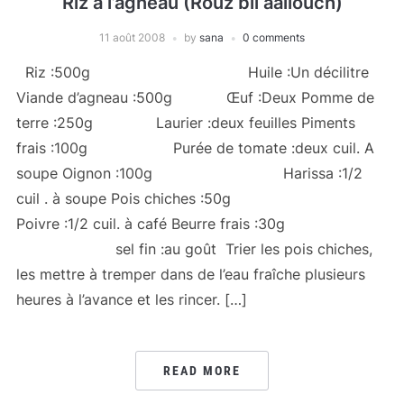
Riz à l’agneau (Rouz bil âallouch)
11 août 2008
by
sana
0 comments
Riz :500g Huile :Un décilitre
Viande d’agneau :500g Œuf :Deux Pomme de
terre :250g Laurier :deux feuilles Piments
frais :100g Purée de tomate :deux cuil. A
soupe Oignon :100g Harissa :1/2
cuil . à soupe Pois chiches :50g
Poivre :1/2 cuil. à café Beurre frais :30g
sel fin :au goût Trier les pois chiches,
les mettre à tremper dans de l’eau fraîche plusieurs
heures à l’avance et les rincer. […]
READ MORE