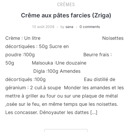
CRÊMES
Crême aux pâtes farcies (Zriga)
10 août 2008
by
sana
0 comments
Crème : Un litre Noisettes
décortiquées : 50g Sucre en
poudre :100g Beurre frais :
50g Malsouka :Une douzaine
Digla :100g Amendes
décortiqués :100g Eau distillé de
géranium : 2 cuil.à soupe Monder les amandes et les
mettre à griller au four ou sur une plaque de métal
,osée sur le feu, en même temps que les noisettes.
Les concasser. Dénoyauter les dattes […]