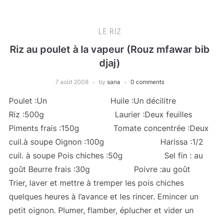
LE RIZ
Riz au poulet à la vapeur (Rouz mfawar bib
djaj)
7 août 2008
by
sana
0 comments
Poulet :Un Huile :Un décilitre
Riz :500g Laurier :Deux feuilles
Piments frais :150g Tomate concentrée :Deux
cuil.à soupe Oignon :100g Harissa :1/2
cuil. à soupe Pois chiches :50g Sel fin : au
goût Beurre frais :30g Poivre :au goût
Trier, laver et mettre à tremper les pois chiches
quelques heures à l’avance et les rincer. Emincer un
petit oignon. Plumer, flamber, éplucher et vider un