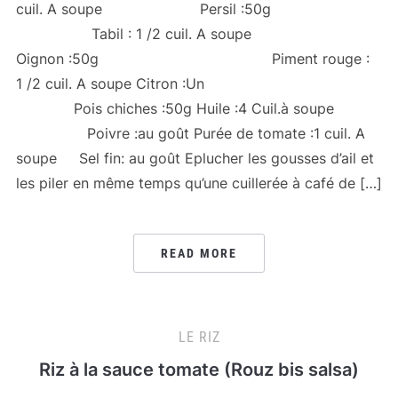
cuil. A soupe Persil :50g
Tabil : 1 /2 cuil. A soupe
Oignon :50g Piment rouge :
1 /2 cuil. A soupe Citron :Un
Pois chiches :50g Huile :4 Cuil.à soupe
Poivre :au goût Purée de tomate :1 cuil. A
soupe Sel fin: au goût Eplucher les gousses d’ail et
les piler en même temps qu’une cuillerée à café de […]
READ MORE
LE RIZ
Riz à la sauce tomate (Rouz bis salsa)