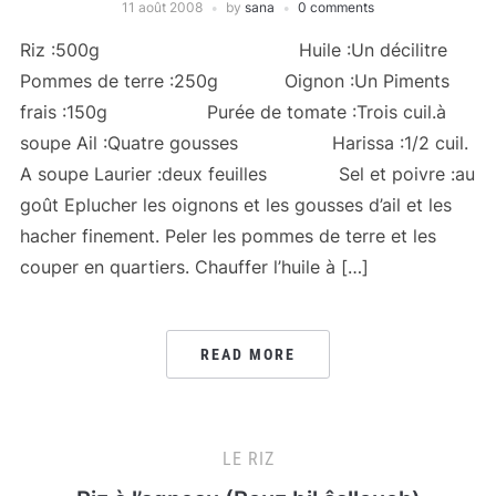
11 août 2008
by
sana
0 comments
Riz :500g Huile :Un décilitre
Pommes de terre :250g Oignon :Un Piments
frais :150g Purée de tomate :Trois cuil.à
soupe Ail :Quatre gousses Harissa :1/2 cuil.
A soupe Laurier :deux feuilles Sel et poivre :au
goût Eplucher les oignons et les gousses d’ail et les
hacher finement. Peler les pommes de terre et les
couper en quartiers. Chauffer l’huile à […]
READ MORE
LE RIZ