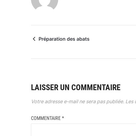
Préparation des abats
LAISSER UN COMMENTAIRE
Votre adresse e-mail ne sera pas publiée.
Les 
COMMENTAIRE
*