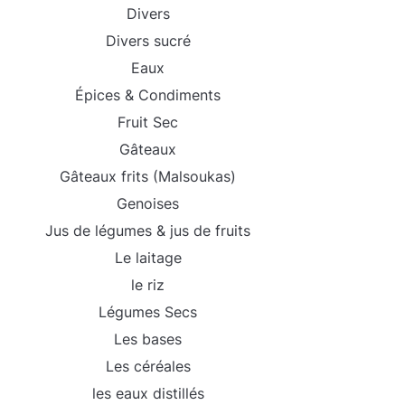
Divers
Divers sucré
Eaux
Épices & Condiments
Fruit Sec
Gâteaux
Gâteaux frits (Malsoukas)
Genoises
Jus de légumes & jus de fruits
Le laitage
le riz
Légumes Secs
Les bases
Les céréales
les eaux distillés