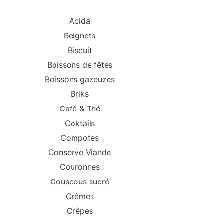
Acida
Beignets
Biscuit
Boissons de fêtes
Boissons gazeuzes
Briks
Café & Thé
Coktails
Compotes
Conserve Viande
Couronnes
Couscous sucré
Crêmes
Crêpes