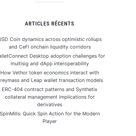
ARTICLES RÉCENTS
USD Coin dynamics across optimistic rollups
and CeFi onchain liquidity corridors
lletConnect Desktop adoption challenges for
multisig and dApp interoperability
How Vethor token economics interact with
reymass and Leap wallet transaction models
ERC-404 contract patterns and Synthetix
collateral management implications for
derivatives
SpinMills: Quick Spin Action for the Modern
Player