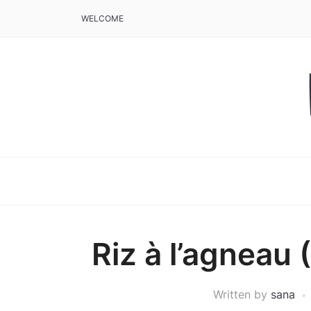
WELCOME
Riz à l’agneau 
Written by
sana