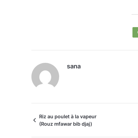
sana
Riz au poulet à la vapeur
(Rouz mfawar bib djaj)