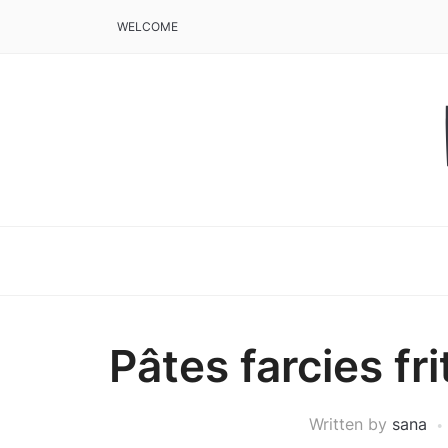
WELCOME
Pâtes farcies fr
Written by
sana