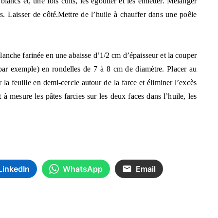
blancs et, une fois cuits, les égoutter et les émietter. Mélanger
s. Laisser de côté.
Mettre de l’huile à chauffer dans une poêle
planche farinée en une abaisse d’1/2 cm d’épaisseur et la couper
par exemple) en rondelles de 7 à 8 cm de diamètre. Placer au
 la feuille en demi-cercle autour de la farce et éliminer l’excès
et à mesure les pâtes farcies sur les deux faces dans l’huile, les
LinkedIn
WhatsApp
Email