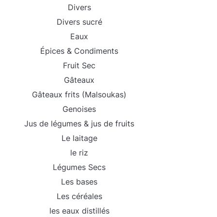
Divers
Divers sucré
Eaux
Épices & Condiments
Fruit Sec
Gâteaux
Gâteaux frits (Malsoukas)
Genoises
Jus de légumes & jus de fruits
Le laitage
le riz
Légumes Secs
Les bases
Les céréales
les eaux distillés