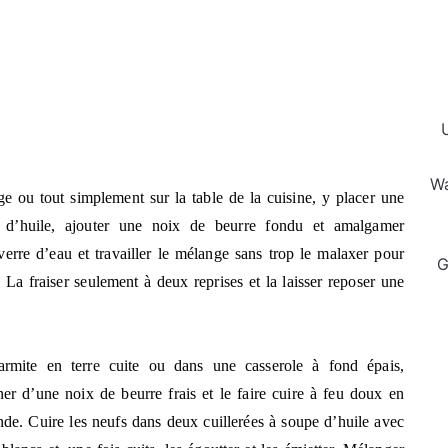
Wa
ge ou tout simplement sur la table de la cuisine, y placer une
re d’huile, ajouter une noix de beurre fondu et amalgamer
 verre d’eau et travailler le mélange sans trop le malaxer pour
G
La fraiser seulement à deux reprises et la laisser reposer une
rmite en terre cuite ou dans une casserole à fond épais,
ner d’une noix de beurre frais et le faire cuire à feu doux en
nde. Cuire les neufs dans deux cuillerées à soupe d’huile avec