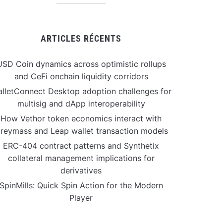
ARTICLES RÉCENTS
USD Coin dynamics across optimistic rollups
and CeFi onchain liquidity corridors
lletConnect Desktop adoption challenges for
multisig and dApp interoperability
How Vethor token economics interact with
reymass and Leap wallet transaction models
ERC-404 contract patterns and Synthetix
collateral management implications for
derivatives
SpinMills: Quick Spin Action for the Modern
Player