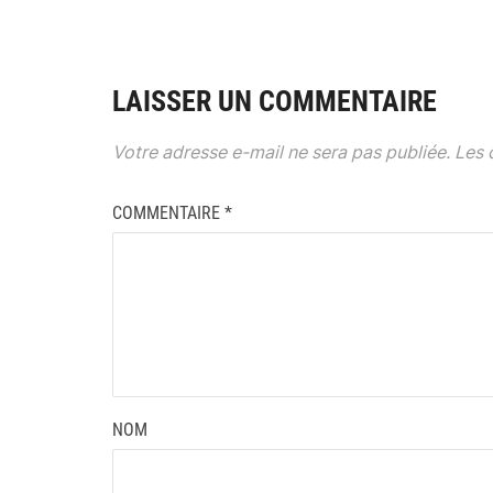
LAISSER UN COMMENTAIRE
Votre adresse e-mail ne sera pas publiée.
Les 
COMMENTAIRE
*
NOM