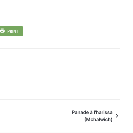
PRINT
Panade à l'harissa
(Mchalwich)