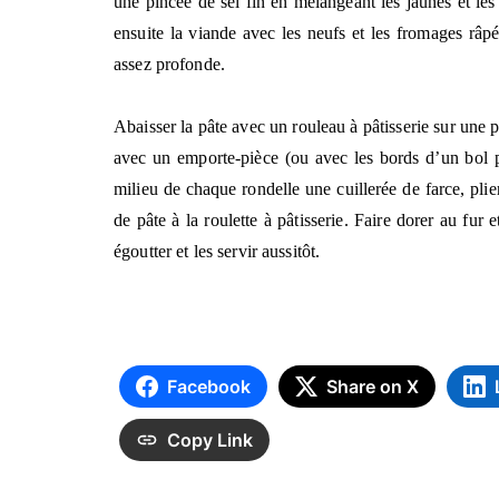
une pincée de sel fin en mélangeant les jaunes et les 
ensuite la viande avec les neufs et les fromages râpé
assez profonde.
Abaisser la pâte avec un rouleau à pâtisserie sur une 
avec un emporte-pièce (ou avec les bords d’un bol 
milieu de chaque rondelle une cuillerée de farce, plier
de pâte à la roulette à pâtisserie. Faire dorer au fur 
égoutter et les servir aussitôt.
Facebook
Share on X
Copy Link