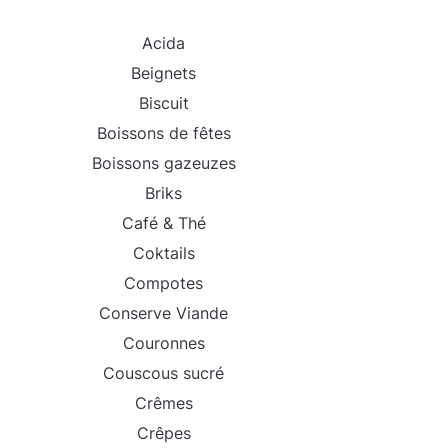
Acida
Beignets
Biscuit
Boissons de fêtes
Boissons gazeuzes
Briks
Café & Thé
Coktails
Compotes
Conserve Viande
Couronnes
Couscous sucré
Crêmes
Crêpes