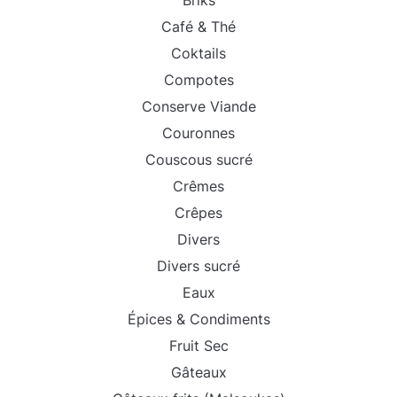
Briks
Café & Thé
Coktails
Compotes
Conserve Viande
Couronnes
Couscous sucré
Crêmes
Crêpes
Divers
Divers sucré
Eaux
Épices & Condiments
Fruit Sec
Gâteaux