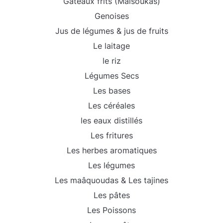
Gâteaux frits (Malsoukas)
Genoises
Jus de légumes & jus de fruits
Le laitage
le riz
Légumes Secs
Les bases
Les céréales
les eaux distillés
Les fritures
Les herbes aromatiques
Les légumes
Les maâquoudas & Les tajines
Les pâtes
Les Poissons