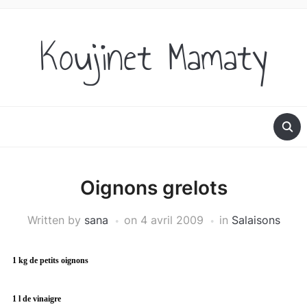
Koujinet Mamaty
Oignons grelots
Written by
sana
on
4 avril 2009
in
Salaisons
1 kg de
petits oignons
1 l de vinaigre