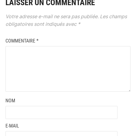
LAISSER UN COMMENTAIRE
Votre adresse e-mail ne sera pas publiée.
Les champs
obligatoires sont indiqués avec
*
COMMENTAIRE
*
NOM
E-MAIL