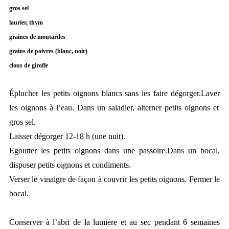
gros sel
laurier, thym
graines de moutardes
grains de poivres (blanc, noir)
clous de girofle
Éplucher les petits oignons blancs sans les faire dégorger
.
Laver
les oignons
à l’eau.
Dans un saladier, alterner
petits oignons
et
gros sel.
Laisser dégorger 12-18 h (une nuit).
Egoutter les
petits oignons
dans une passoire.
Dans un bocal,
disposer
petits oignons
et condiments.
Verser le vinaigre de façon à couvrir les
petits oignons
. Fermer le
bocal.
Conserver à l’abri de la lumière et au sec pendant 6 semaines