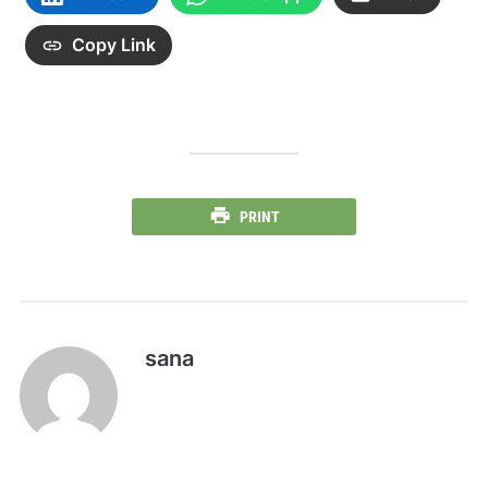
Copy Link
PRINT
sana