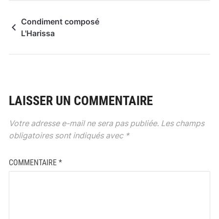
Condiment composé
L'Harissa
LAISSER UN COMMENTAIRE
Votre adresse e-mail ne sera pas publiée.
Les champs
obligatoires sont indiqués avec
*
COMMENTAIRE
*