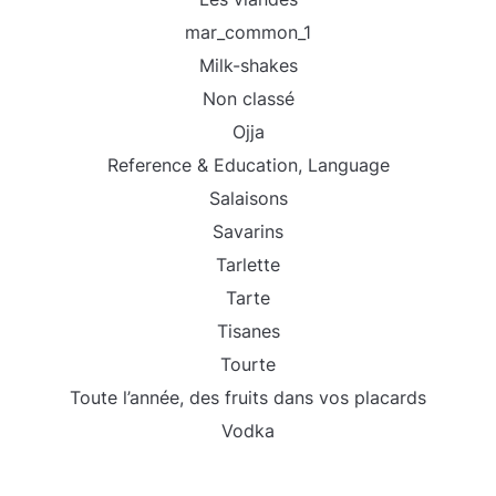
mar_common_1
Milk-shakes
Non classé
Ojja
Reference & Education, Language
Salaisons
Savarins
Tarlette
Tarte
Tisanes
Tourte
Toute l’année, des fruits dans vos placards
Vodka