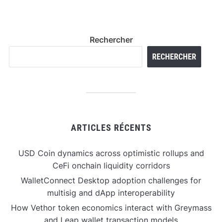
Rechercher
RECHERCHER
ARTICLES RÉCENTS
USD Coin dynamics across optimistic rollups and
CeFi onchain liquidity corridors
WalletConnect Desktop adoption challenges for
multisig and dApp interoperability
How Vethor token economics interact with Greymass
and Leap wallet transaction models