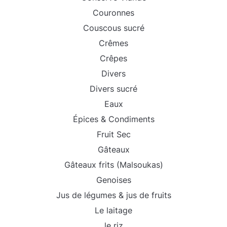
Couronnes
Couscous sucré
Crêmes
Crêpes
Divers
Divers sucré
Eaux
Épices & Condiments
Fruit Sec
Gâteaux
Gâteaux frits (Malsoukas)
Genoises
Jus de légumes & jus de fruits
Le laitage
le riz