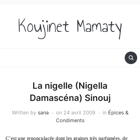
Koujinet Mamaty
La nigelle (Nigella
Damascéna) Sinouj
Written by
sana
on
24 avril 2009
in
Épices &
Condiments
C’est une renonculacée dont les graines très parfumées, de