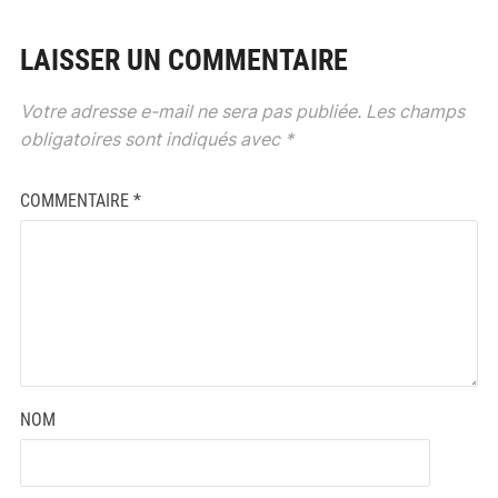
LAISSER UN COMMENTAIRE
Votre adresse e-mail ne sera pas publiée.
Les champs
obligatoires sont indiqués avec
*
COMMENTAIRE
*
NOM