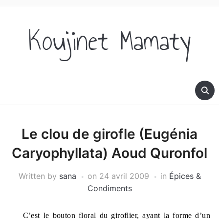
Koujinet Mamaty
Le clou de girofle (Eugénia
Caryophyllata) Aoud Quronfol
Written by
sana
on
24 avril 2009
in
Épices &
Condiments
C’est le bouton floral du giroflier, ayant la forme d’un