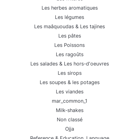
Les herbes aromatiques
Les légumes
Les maâquoudas & Les tajines
Les pâtes
Les Poissons
Les ragoûts
Les salades & Les hors-d'oeuvres
Les sirops
Les soupes & les potages
Les viandes
mar_common_1
Milk-shakes
Non classé
Ojja
Reference & Education, Language