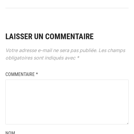
LAISSER UN COMMENTAIRE
Votre adresse e-mail ne sera pas publiée.
Les champs
obligatoires sont indiqués avec
*
COMMENTAIRE
*
NOM