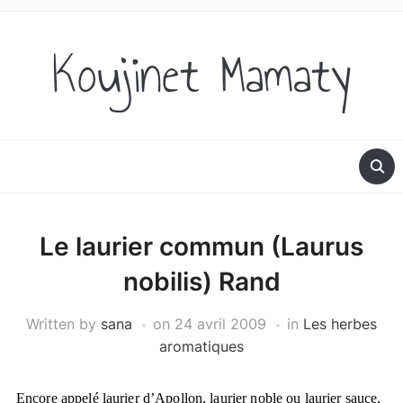
Koujinet Mamaty
Le laurier commun (Laurus
nobilis) Rand
Written by
sana
on
24 avril 2009
in
Les herbes
aromatiques
Encore appelé laurier d’Apollon, laurier noble ou laurier sauce,