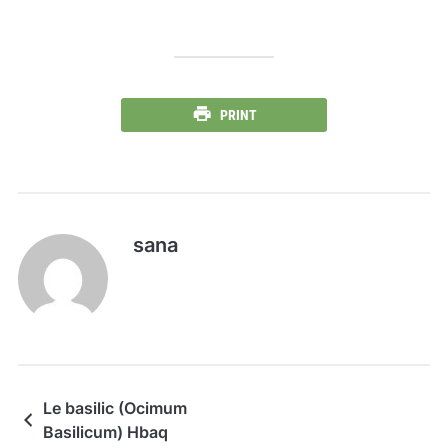
PRINT
sana
Le basilic (Ocimum
Basilicum) Hbaq