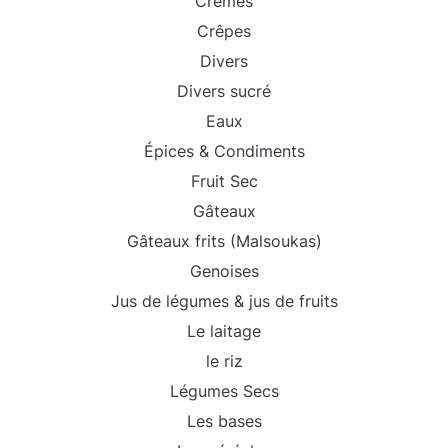
Crêmes
Crêpes
Divers
Divers sucré
Eaux
Épices & Condiments
Fruit Sec
Gâteaux
Gâteaux frits (Malsoukas)
Genoises
Jus de légumes & jus de fruits
Le laitage
le riz
Légumes Secs
Les bases