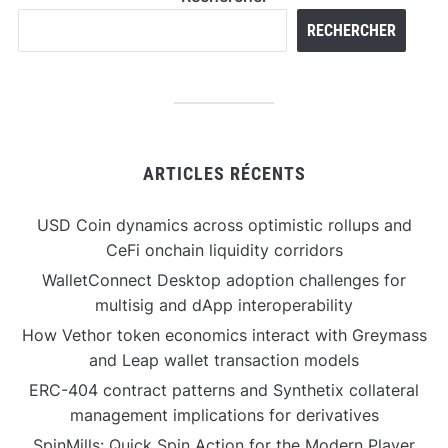
RECHERCHER
ARTICLES RÉCENTS
USD Coin dynamics across optimistic rollups and
CeFi onchain liquidity corridors
WalletConnect Desktop adoption challenges for
multisig and dApp interoperability
How Vethor token economics interact with Greymass
and Leap wallet transaction models
ERC-404 contract patterns and Synthetix collateral
management implications for derivatives
SpinMills: Quick Spin Action for the Modern Player