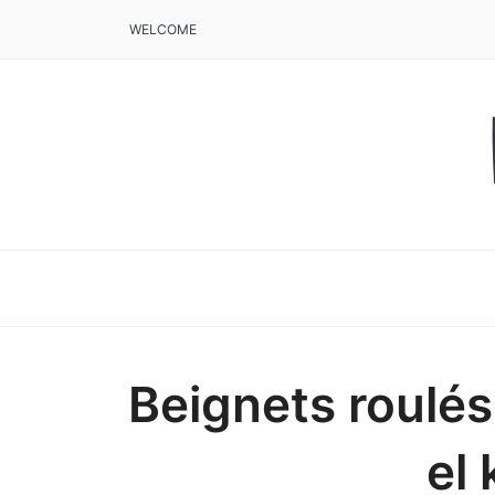
WELCOME
Beignets roulés
el 