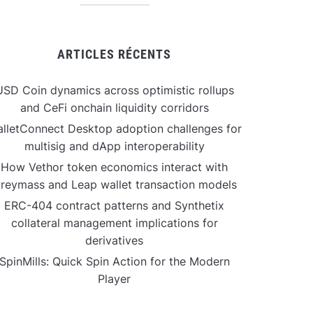
ARTICLES RÉCENTS
USD Coin dynamics across optimistic rollups
and CeFi onchain liquidity corridors
lletConnect Desktop adoption challenges for
multisig and dApp interoperability
How Vethor token economics interact with
reymass and Leap wallet transaction models
ERC-404 contract patterns and Synthetix
collateral management implications for
derivatives
SpinMills: Quick Spin Action for the Modern
Player