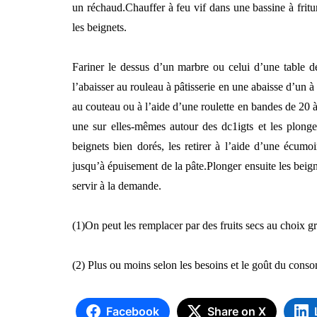
un réchaud.
Chauffer à feu vif dans une bassine à frit
les beignets.
Fariner le dessus d’un marbre ou celui d’une table de
l’abaisser au rouleau à pâtisserie en une abaisse d’un à
au couteau ou à l’aide d’une roulette en bandes de 20 
une sur elles-mêmes autour des dc1igts et les plonger
beignets bien dorés, les retirer à l’aide d’une écum
jusqu’à épuisement de la pâte.
Plonger ensuite les beig
servir à la demande.
(1)
On peut les remplacer par des fruits secs au choix gr
(2) Plus ou moins selon les besoins et le goût du con
Facebook
Share on X