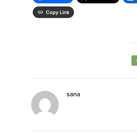
Copy Link
sana