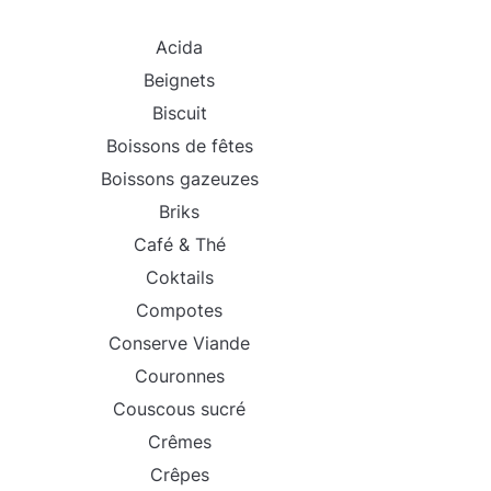
Acida
Beignets
Biscuit
Boissons de fêtes
Boissons gazeuzes
Briks
Café & Thé
Coktails
Compotes
Conserve Viande
Couronnes
Couscous sucré
Crêmes
Crêpes