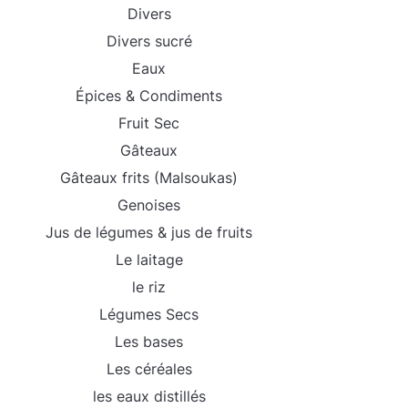
Divers
Divers sucré
Eaux
Épices & Condiments
Fruit Sec
Gâteaux
Gâteaux frits (Malsoukas)
Genoises
Jus de légumes & jus de fruits
Le laitage
le riz
Légumes Secs
Les bases
Les céréales
les eaux distillés