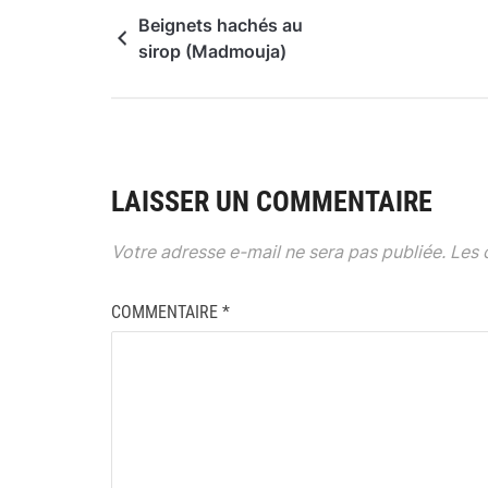
Beignets hachés au
sirop (Madmouja)
LAISSER UN COMMENTAIRE
Votre adresse e-mail ne sera pas publiée.
Les 
COMMENTAIRE
*