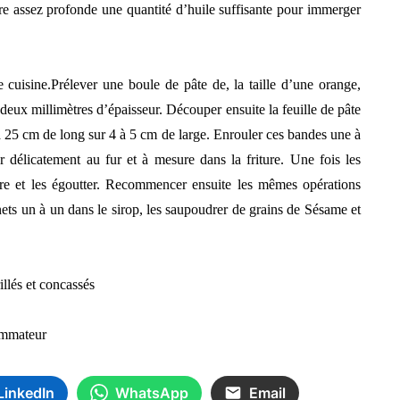
ure assez profonde une quantité d’huile suffisante pour immerger
 cuisine.
Prélever une boule de pâte de, la taille d’une orange,
 deux millimètres d’épaisseur. Découper ensuite la feuille de pâte
à 25 cm de long sur 4 à 5 cm de large. Enrouler ces bandes une à
 délicatement au fur et à mesure dans la friture. Une fois les
oire et les égoutter. Recommencer ensuite les mêmes opérations
nets un à un dans le sirop, les saupoudrer de grains de Sésame et
illés et concassés
sommateur
LinkedIn
WhatsApp
Email