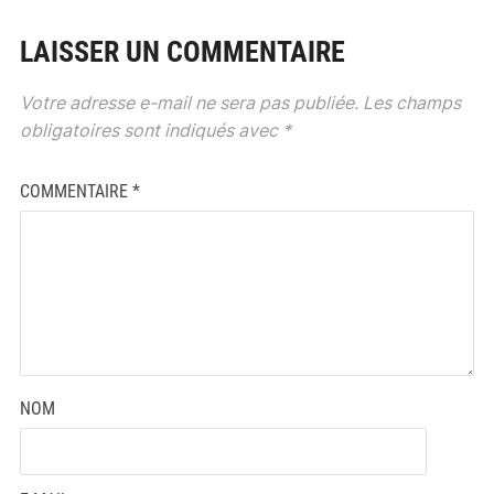
LAISSER UN COMMENTAIRE
Votre adresse e-mail ne sera pas publiée.
Les champs
obligatoires sont indiqués avec
*
COMMENTAIRE
*
NOM