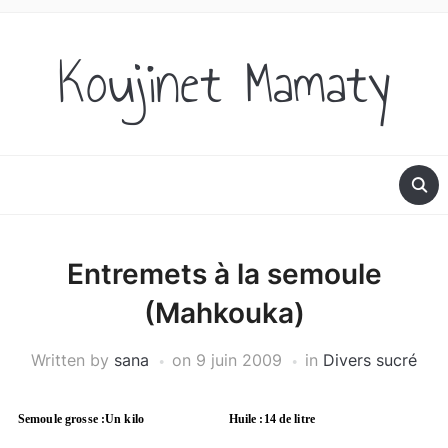
Koujinet Mamaty
Entremets à la semoule
(Mahkouka)
Written by
sana
on
9 juin 2009
in
Divers sucré
Semoule grosse :Un kilo
Huile :14 de litre