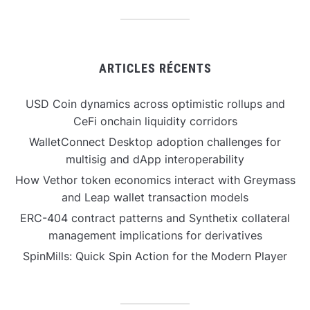
ARTICLES RÉCENTS
USD Coin dynamics across optimistic rollups and
CeFi onchain liquidity corridors
WalletConnect Desktop adoption challenges for
multisig and dApp interoperability
How Vethor token economics interact with Greymass
and Leap wallet transaction models
ERC-404 contract patterns and Synthetix collateral
management implications for derivatives
SpinMills: Quick Spin Action for the Modern Player