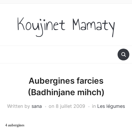
Koujinet Mamaty
Aubergines farcies
(Badhinjane mihch)
Written by
sana
on
8 juillet 2009
in
Les légumes
4 aubergines