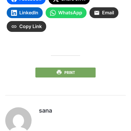
LinkedIn
WhatsApp
Email
Copy Link
PRINT
sana