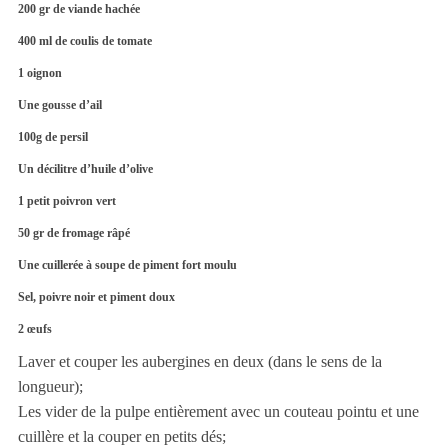
200 gr de viande hachée
400 ml de coulis de tomate
1 oignon
Une gousse d’ail
100g de persil
Un décilitre d’huile d’olive
1 petit poivron vert
50 gr de fromage râpé
Une cuillerée à soupe de piment fort moulu
Sel, poivre noir et piment doux
2 œufs
Laver et couper les aubergines en deux (dans le sens de la
longueur);
Les vider de la pulpe entièrement avec un couteau pointu et une
cuillère et la couper en petits dés;