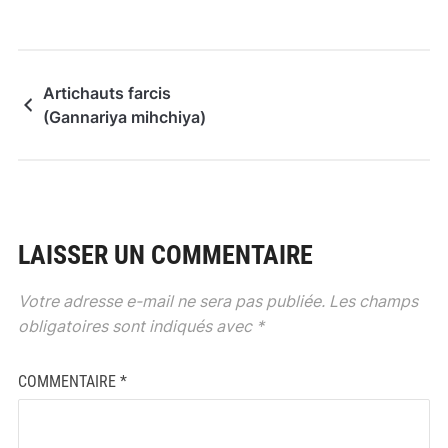
Artichauts farcis
(Gannariya mihchiya)
LAISSER UN COMMENTAIRE
Votre adresse e-mail ne sera pas publiée.
Les champs
obligatoires sont indiqués avec
*
COMMENTAIRE
*