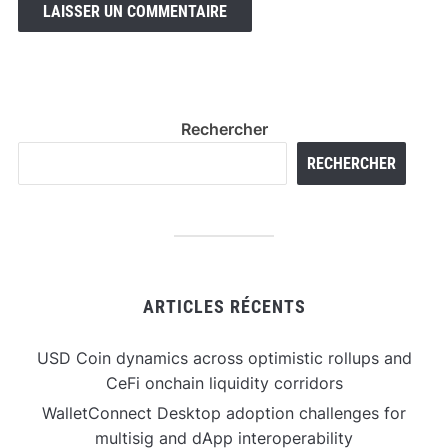
Rechercher
RECHERCHER
ARTICLES RÉCENTS
USD Coin dynamics across optimistic rollups and
CeFi onchain liquidity corridors
WalletConnect Desktop adoption challenges for
multisig and dApp interoperability