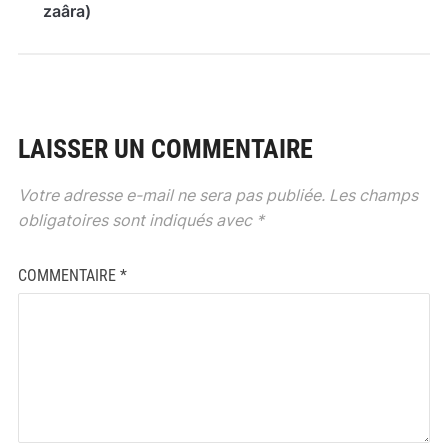
zaâra)
LAISSER UN COMMENTAIRE
Votre adresse e-mail ne sera pas publiée.
Les champs
obligatoires sont indiqués avec
*
COMMENTAIRE
*