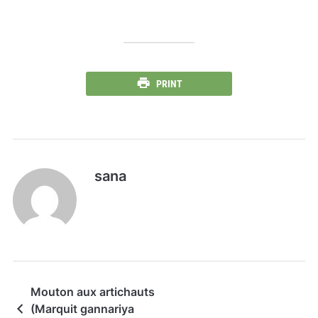
PRINT
sana
Mouton aux artichauts
(Marquit gannariya