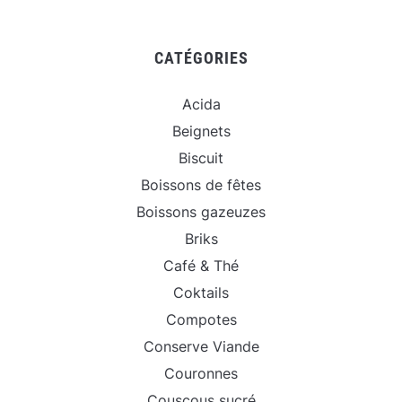
CATÉGORIES
Acida
Beignets
Biscuit
Boissons de fêtes
Boissons gazeuzes
Briks
Café & Thé
Coktails
Compotes
Conserve Viande
Couronnes
Couscous sucré