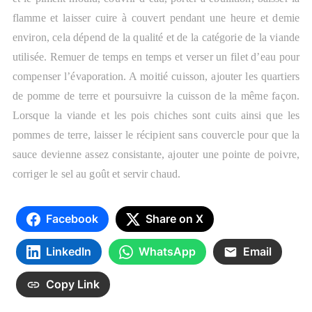
flamme et laisser cuire à couvert pendant une heure et demie
environ, cela dépend de la qualité et de la catégorie de la viande
utilisée. Remuer de temps en temps et verser un filet d’eau pour
compenser l’évaporation. A moitié cuisson, ajouter les quartiers
de pomme de terre et poursuivre la cuisson de la même façon.
Lorsque la viande et les pois chiches sont cuits ainsi que les
pommes de terre, laisser le récipient sans couvercle pour que la
sauce devienne assez consistante, ajouter une pointe de poivre,
corriger le sel au goût et servir chaud.
Facebook
Share on X
LinkedIn
WhatsApp
Email
Copy Link