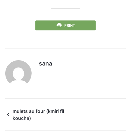
PRINT
sana
mulets au four (kmiri fil
koucha)