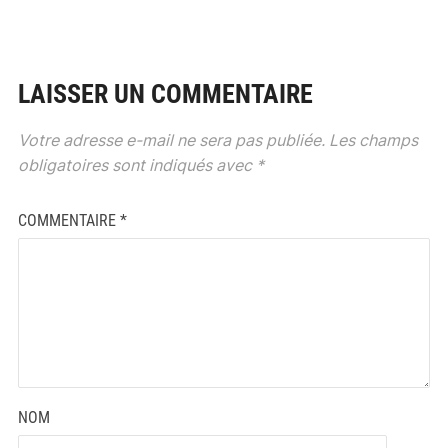
LAISSER UN COMMENTAIRE
Votre adresse e-mail ne sera pas publiée.
Les champs
obligatoires sont indiqués avec
*
COMMENTAIRE
*
NOM