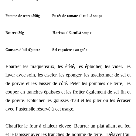
Pomme de terre :500g
Purée de tomate :1 cuil .à soupe
Beurre :30g
Harissa :1/2 cuil.à soupe
Gousses d’ail :Quatre
Sel et poivre : au goût
Ebarber les maquereaux, les étêté, les éplucher, les vider, les
laver avec soin, les ciseler, les éponger, les assaisonner de sel et
de poivre et les laisser de côté. Peler les pommes de terre, les
couper en tranches épaisses et les frotter également de sel fin et
de poivre. Eplucher les gousses d’ail et les piler ou les écraser
avec l’ustensile réservé à cet usage.
Chauffer le four à chaleur élevée. Beurrer un plat allant au feu
et le tapisser avec les tranches de pomme de terre.
Délayer l’ail