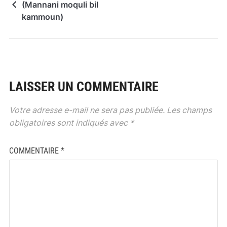
(Mannani moquli bil
kammoun)
LAISSER UN COMMENTAIRE
Votre adresse e-mail ne sera pas publiée.
Les champs
obligatoires sont indiqués avec
*
COMMENTAIRE
*