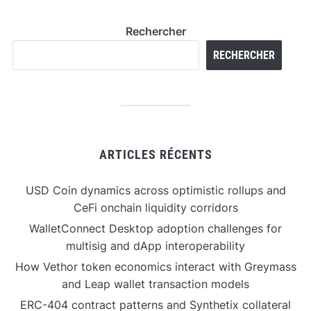
Rechercher
RECHERCHER
ARTICLES RÉCENTS
USD Coin dynamics across optimistic rollups and
CeFi onchain liquidity corridors
WalletConnect Desktop adoption challenges for
multisig and dApp interoperability
How Vethor token economics interact with Greymass
and Leap wallet transaction models
ERC-404 contract patterns and Synthetix collateral