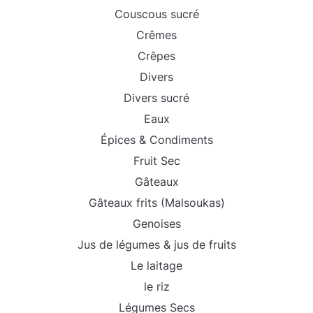
Couscous sucré
Crêmes
Crêpes
Divers
Divers sucré
Eaux
Épices & Condiments
Fruit Sec
Gâteaux
Gâteaux frits (Malsoukas)
Genoises
Jus de légumes & jus de fruits
Le laitage
le riz
Légumes Secs