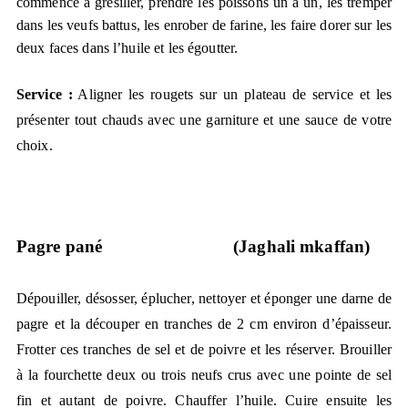
commence à grésiller, prendre les poissons un à un, les tremper
dans les veufs battus, les enrober de farine, les faire dorer sur les
deux faces dans l’huile et les égoutter.
Service :
Aligner les rougets sur un plateau de service et les
présenter tout chauds avec une garniture et une sauce de votre
choix.
Pagre pané
(Jaghali mkaffan)
Dépouiller, désosser, éplucher, nettoyer et éponger une darne de
pagre et la découper en tranches de 2 cm environ d’épaisseur.
Frotter ces tranches de sel et de poivre et les réserver. Brouiller
à la fourchette deux ou trois neufs crus avec une pointe de sel
fin et autant de poivre. Chauffer l’huile. Cuire ensuite les