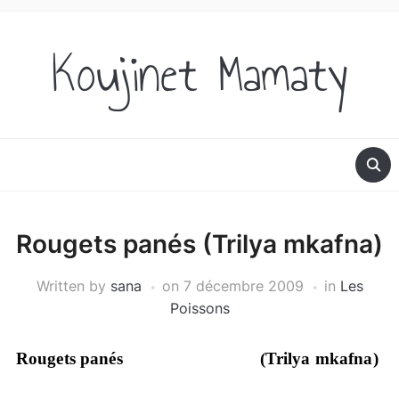
Koujinet Mamaty
Rougets panés (Trilya mkafna)
Written by
sana
on
7 décembre 2009
in
Les
Poissons
Rougets panés
(Trilya mkafna)