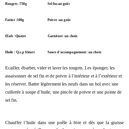
Rougets :750g
Sel fin:au goût
Farine :100g
Poivre :au goût
Œufs :Quatre
Garniture :au choix
Huile : Q.s.p friture
Sauce d’accompagnement :au choix
Ecailler, ébarber, vider et laver les rougets. Les éponger, les
assaisonner de sel fin et de poivre à l’intérieur et à l’extérieur et
les réserver. Battre légèrement les neufs dans un bol avec une
cuillerée à soupe d’huile, une pincée de poivre et une pointe de
sel fin.
Chauffer l’huile dans une poêle à frire et dès que la graisse