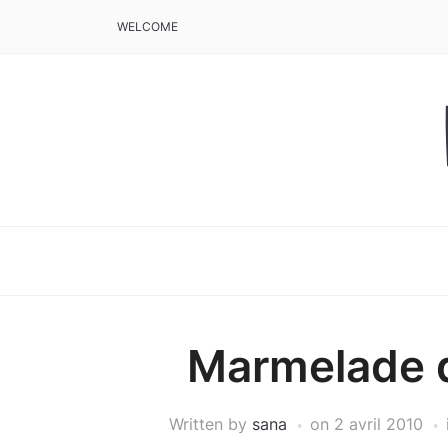
WELCOME
Marmelade d
Written by
sana
on
2 avril 2010