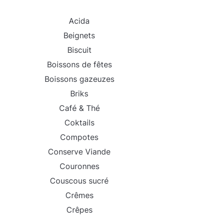
Acida
Beignets
Biscuit
Boissons de fêtes
Boissons gazeuzes
Briks
Café & Thé
Coktails
Compotes
Conserve Viande
Couronnes
Couscous sucré
Crêmes
Crêpes