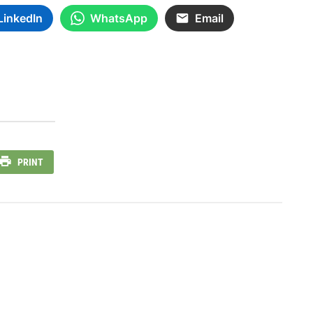
LinkedIn
WhatsApp
Email
PRINT