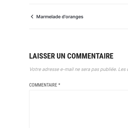
Marmelade d'oranges
LAISSER UN COMMENTAIRE
Votre adresse e-mail ne sera pas publiée.
Les 
COMMENTAIRE
*