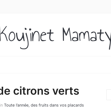
Koujinet Mamat
e citrons verts
in
Toute l’année, des fruits dans vos placards