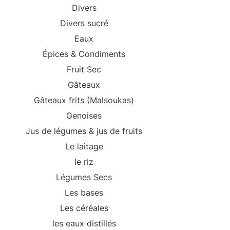
Divers
Divers sucré
Eaux
Épices & Condiments
Fruit Sec
Gâteaux
Gâteaux frits (Malsoukas)
Genoises
Jus de légumes & jus de fruits
Le laitage
le riz
Légumes Secs
Les bases
Les céréales
les eaux distillés