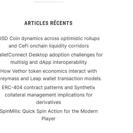
ARTICLES RÉCENTS
USD Coin dynamics across optimistic rollups
and CeFi onchain liquidity corridors
lletConnect Desktop adoption challenges for
multisig and dApp interoperability
How Vethor token economics interact with
reymass and Leap wallet transaction models
ERC-404 contract patterns and Synthetix
collateral management implications for
derivatives
SpinMills: Quick Spin Action for the Modern
Player