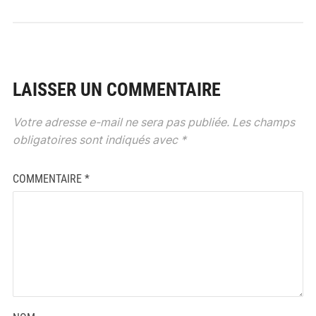
LAISSER UN COMMENTAIRE
Votre adresse e-mail ne sera pas publiée.
Les champs
obligatoires sont indiqués avec
*
COMMENTAIRE
*