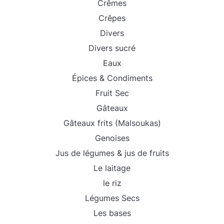
Crêmes
Crêpes
Divers
Divers sucré
Eaux
Épices & Condiments
Fruit Sec
Gâteaux
Gâteaux frits (Malsoukas)
Genoises
Jus de légumes & jus de fruits
Le laitage
le riz
Légumes Secs
Les bases