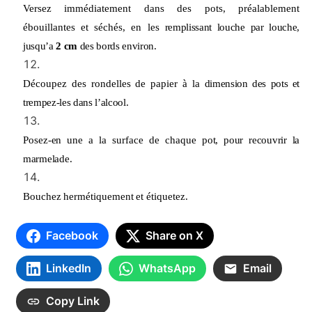
Versez immédiatement dans des pots,
préalablement
ébouillantes et séchés, en les
remplissant louche par louche,
jusqu’a
2 cm
des
bords environ.
Découpez des rondelles de papier à la
dimension des pots et
trempez-les dans l’alcool.
Posez-en une a la surface de chaque pot,
pour recouvrir la
marmelade.
Bouchez hermétiquement et étiquetez.
Facebook
Share on X
LinkedIn
WhatsApp
Email
Copy Link