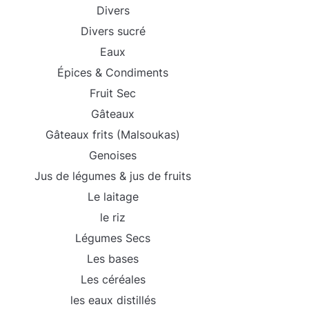
Divers
Divers sucré
Eaux
Épices & Condiments
Fruit Sec
Gâteaux
Gâteaux frits (Malsoukas)
Genoises
Jus de légumes & jus de fruits
Le laitage
le riz
Légumes Secs
Les bases
Les céréales
les eaux distillés