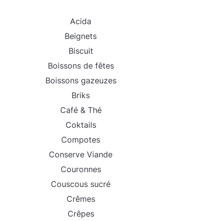
Acida
Beignets
Biscuit
Boissons de fêtes
Boissons gazeuzes
Briks
Café & Thé
Coktails
Compotes
Conserve Viande
Couronnes
Couscous sucré
Crêmes
Crêpes