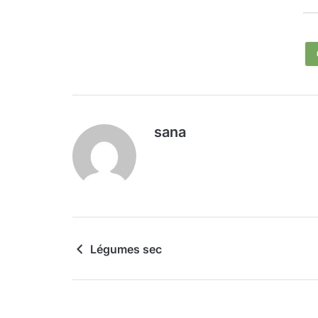
sana
Légumes sec