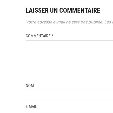
LAISSER UN COMMENTAIRE
Votre adresse e-mail ne sera pas publiée.
Les 
COMMENTAIRE
*
NOM
E-MAIL