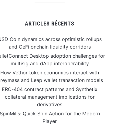
ARTICLES RÉCENTS
USD Coin dynamics across optimistic rollups
and CeFi onchain liquidity corridors
lletConnect Desktop adoption challenges for
multisig and dApp interoperability
How Vethor token economics interact with
reymass and Leap wallet transaction models
ERC-404 contract patterns and Synthetix
collateral management implications for
derivatives
SpinMills: Quick Spin Action for the Modern
Player