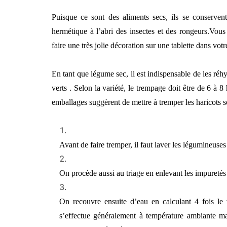
Puisque ce sont des aliments secs, ils se conserven
hermétique à l’abri des insectes et des rongeurs.
Vous 
faire une très jolie décoration sur une tablette dans vot
En tant que légume sec, il est indispensable de les réhyd
verts . Selon la variété, le trempage doit être de 6 à 8 
emballages suggèrent de mettre à tremper les haricots s
Avant de faire tremper, il faut laver les légumineuses 
On procède aussi au triage en enlevant les impuretés 
On recouvre ensuite d’eau en calculant 4 fois l
s’effectue généralement à température ambiante mais,