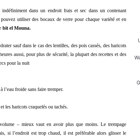
t indéfiniment dans un endroit frais et sec dans un contenant
pouvez utiliser des bocaux de verre pour chaque variété et en
re
bit el Mouna.
rater sauf dans le cas des lentilles, des pois cassés, des haricots
heures aussi, pour plus de sécurité, la plupart des recettes et des
Wa
ecs pour la nuit
G
à l’eau froide sans faire tremper.
et les haricots craquelés ou tachés.
e volume – mieux vaut en avoir plus que moins.
Le trempage
 si l’endroit est trop chaud, il est préférable alors glisser le