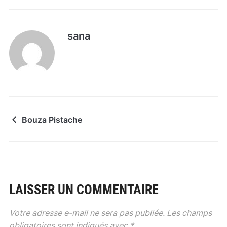
sana
Bouza Pistache
LAISSER UN COMMENTAIRE
Votre adresse e-mail ne sera pas publiée.
Les champs
obligatoires sont indiqués avec
*