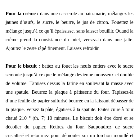
Pour la crème :
dans une casserole au bain-marie, mélangez les
jaunes d’œufs, le sucre, le beurre, le jus de citron. Fouettez le
mélange jusqu’à ce qu’il épaississe, sans laisser bouillir. Quand la
crème prend la consistance du miel, versez-la dans une jatte.
Ajoutez le zeste râpé finement. Laissez refroidir.
Pour le biscuit :
battez au fouet les neufs entiers avec le sucre
semoule jusqu’à ce que le mélange devienne mousseux et double
de volume. Tamisez dessus la farine en soulevant la masse avec
une spatule. Beurrez la plaque à pâtisserie du four. Tapissez-la
d’une feuille de papier sulfurisé beurrée en la laissant dépasser de
la plaque. Versez la pâte, égalisez à la spatule. Faites cuire à four
chaud 210 ° (th. 7) 10 minutes. Le biscuit doit être doré et se
décoller du papier. Retirez du four. Saupoudrez de sucre
cristallisé et retournez pour démouler sur un torchon mouillé et