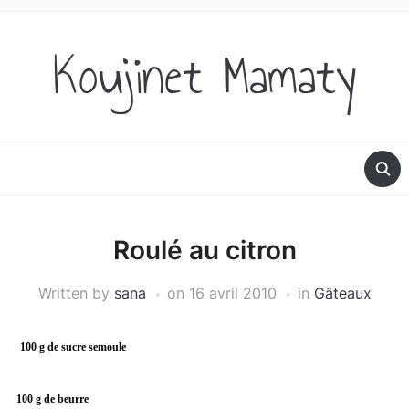
Koujinet Mamaty
Roulé au citron
Written by
sana
on
16 avril 2010
in
Gâteaux
100 g de sucre semoule
100 g de beurre