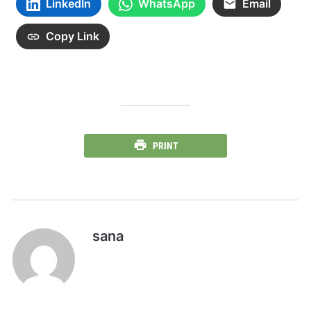
LinkedIn
WhatsApp
Email
Copy Link
PRINT
sana