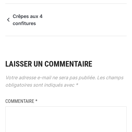
Crêpes aux 4
confitures
LAISSER UN COMMENTAIRE
Votre adresse e-mail ne sera pas publiée.
Les champs
obligatoires sont indiqués avec
*
COMMENTAIRE
*