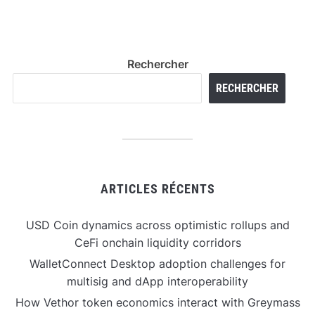
Rechercher
RECHERCHER
ARTICLES RÉCENTS
USD Coin dynamics across optimistic rollups and
CeFi onchain liquidity corridors
WalletConnect Desktop adoption challenges for
multisig and dApp interoperability
How Vethor token economics interact with Greymass