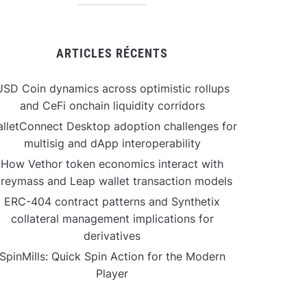
ARTICLES RÉCENTS
USD Coin dynamics across optimistic rollups
and CeFi onchain liquidity corridors
lletConnect Desktop adoption challenges for
multisig and dApp interoperability
How Vethor token economics interact with
reymass and Leap wallet transaction models
ERC-404 contract patterns and Synthetix
collateral management implications for
derivatives
SpinMills: Quick Spin Action for the Modern
Player