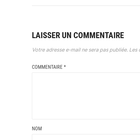
LAISSER UN COMMENTAIRE
Votre adresse e-mail ne sera pas publiée.
Les 
COMMENTAIRE
*
NOM