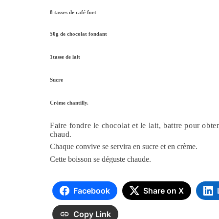
8 tasses de café fort
50g de chocolat fondant
1tasse de lait
Sucre
Crème chantilly.
Faire fondre le chocolat et le lait, battre pour obte
chaud.
Chaque convive se servira en sucre et en crème.
Cette boisson se déguste chaude.
Facebook
Share on X
Copy Link