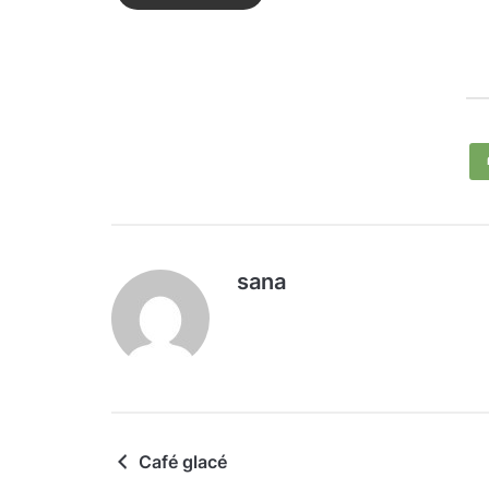
sana
Café glacé