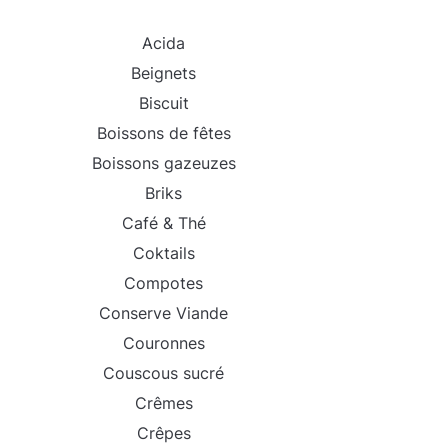
Acida
Beignets
Biscuit
Boissons de fêtes
Boissons gazeuzes
Briks
Café & Thé
Coktails
Compotes
Conserve Viande
Couronnes
Couscous sucré
Crêmes
Crêpes