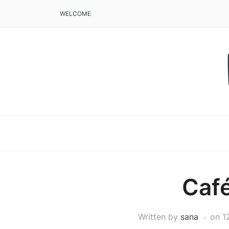
WELCOME
Caf
Written by
sana
on
1