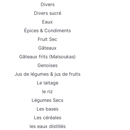
Divers
Divers sucré
Eaux
Épices & Condiments
Fruit Sec
Gâteaux
Gâteaux frits (Malsoukas)
Genoises
Jus de légumes & jus de fruits
Le laitage
le riz
Légumes Secs
Les bases
Les céréales
les eaux distillés