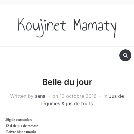
Koujinet Mamaty
Belle du jour
Written by
sana
on
13 octobre 2016
in
Jus de
légumes & jus de fruits
50g de concombre
12 cl
de jus de tomate
Poivre blanc moulu