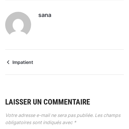
sana
Impatient
LAISSER UN COMMENTAIRE
Votre adresse e-mail ne sera pas publiée.
Les champs
obligatoires sont indiqués avec
*