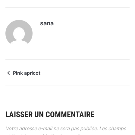
sana
Pink apricot
LAISSER UN COMMENTAIRE
Votre adresse e-mail ne sera pas publiée.
Les champs