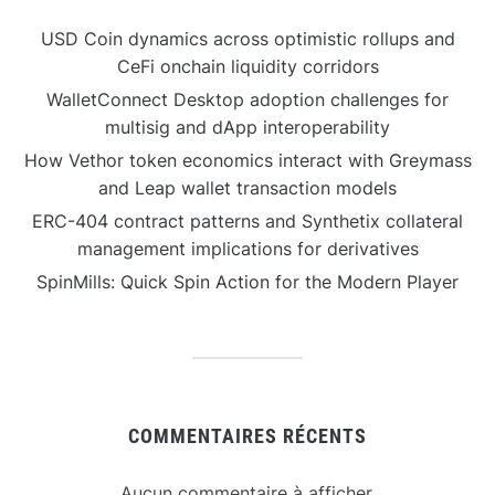
USD Coin dynamics across optimistic rollups and
CeFi onchain liquidity corridors
WalletConnect Desktop adoption challenges for
multisig and dApp interoperability
How Vethor token economics interact with Greymass
and Leap wallet transaction models
ERC-404 contract patterns and Synthetix collateral
management implications for derivatives
SpinMills: Quick Spin Action for the Modern Player
COMMENTAIRES RÉCENTS
Aucun commentaire à afficher.